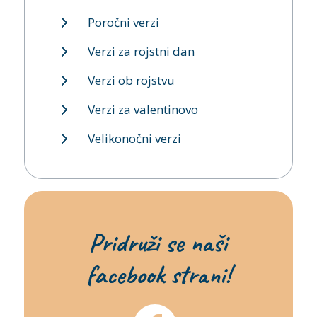
Poročni verzi
Verzi za rojstni dan
Verzi ob rojstvu
Verzi za valentinovo
Velikonočni verzi
Pridruži se naši
facebook strani!