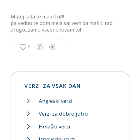
Matej lada te mam ful!!!
pa vedno te bom mela saj vem da maš ti rad
drugo...samo vseeno lovam te!
0
VERZI ZA VSAK DAN
Angleški verzi
Verzi za dobro jutro
Hrvaški verzi
Izpovedni verzi