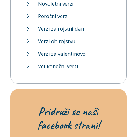
Novoletni verzi
Poročni verzi
Verzi za rojstni dan
Verzi ob rojstvu
Verzi za valentinovo
Velikonočni verzi
Pridruži se naši
facebook strani!