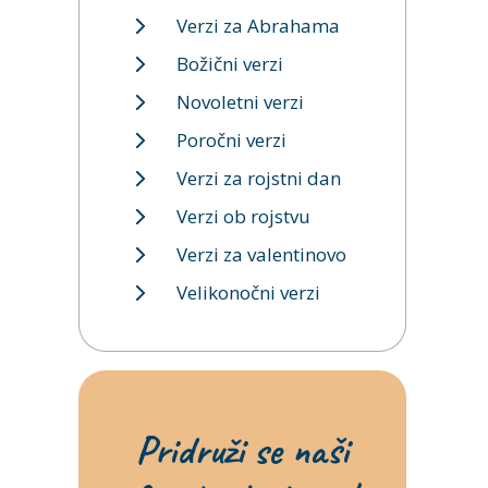
Verzi za Abrahama
Božični verzi
Novoletni verzi
Poročni verzi
Verzi za rojstni dan
Verzi ob rojstvu
Verzi za valentinovo
Velikonočni verzi
Pridruži se naši