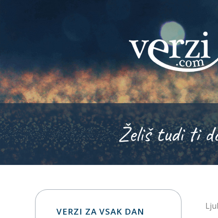
Želiš tudi ti d
Lju
VERZI ZA VSAK DAN