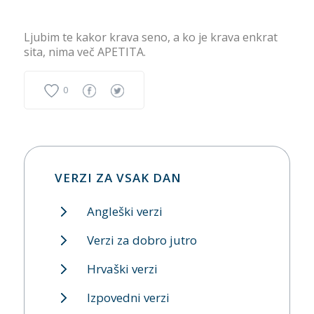
Ljubim te kakor krava seno, a ko je krava enkrat
sita, nima več APETITA.
0
VERZI ZA VSAK DAN
Angleški verzi
Verzi za dobro jutro
Hrvaški verzi
Izpovedni verzi