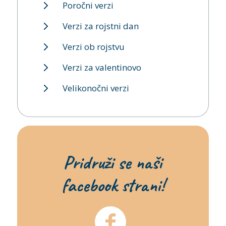
Poročni verzi
Verzi za rojstni dan
Verzi ob rojstvu
Verzi za valentinovo
Velikonočni verzi
Pridruži se naši
facebook strani!