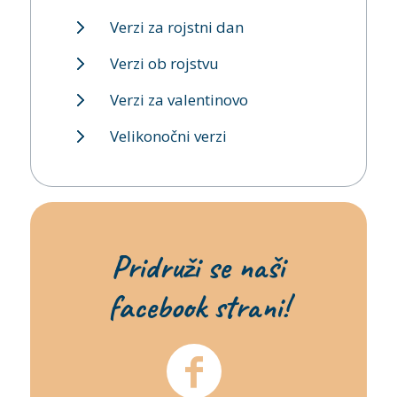
Verzi za rojstni dan
Verzi ob rojstvu
Verzi za valentinovo
Velikonočni verzi
Pridruži se naši
facebook strani!