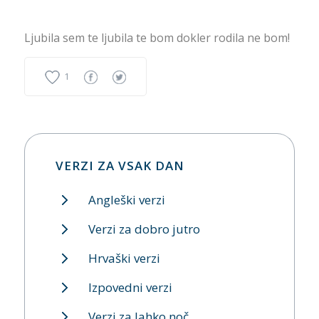
Ljubila sem te ljubila te bom dokler rodila ne bom!
1
VERZI ZA VSAK DAN
Angleški verzi
Verzi za dobro jutro
Hrvaški verzi
Izpovedni verzi
Verzi za lahko noč