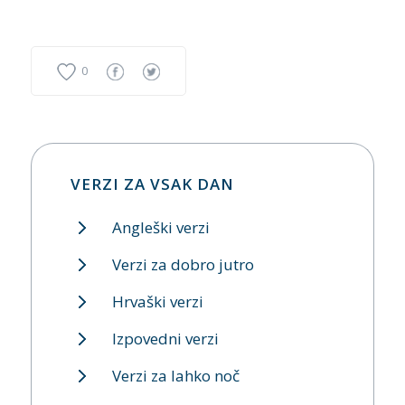
0
VERZI ZA VSAK DAN
Angleški verzi
Verzi za dobro jutro
Hrvaški verzi
Izpovedni verzi
Verzi za lahko noč