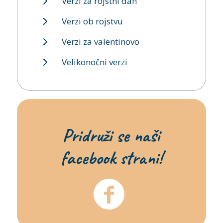
Verzi za rojstni dan
Verzi ob rojstvu
Verzi za valentinovo
Velikonočni verzi
Pridruži se naši
facebook strani!