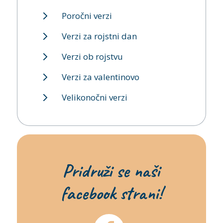
Poročni verzi
Verzi za rojstni dan
Verzi ob rojstvu
Verzi za valentinovo
Velikonočni verzi
Pridruži se naši
facebook strani!