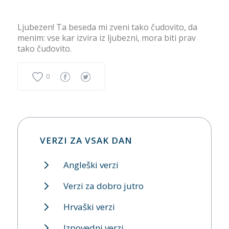
Ljubezen! Ta beseda mi zveni tako čudovito, da
menim: vse kar izvira iz ljubezni, mora biti prav
tako čudovito.
0
VERZI ZA VSAK DAN
Angleški verzi
Verzi za dobro jutro
Hrvaški verzi
Izpovedni verzi