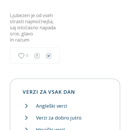
Ljubezen je od vseh
strasti najmočnejša,
saj istočasno napada
srce, glavo
in razum.
0
VERZI ZA VSAK DAN
Angleški verzi
Verzi za dobro jutro
Hrvaški verzi