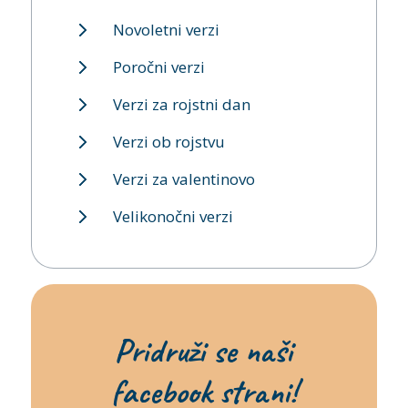
Novoletni verzi
Poročni verzi
Verzi za rojstni dan
Verzi ob rojstvu
Verzi za valentinovo
Velikonočni verzi
Pridruži se naši
facebook strani!