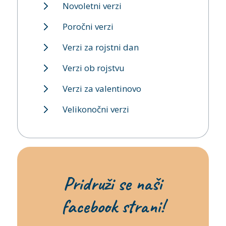
Novoletni verzi
Poročni verzi
Verzi za rojstni dan
Verzi ob rojstvu
Verzi za valentinovo
Velikonočni verzi
Pridruži se naši
facebook strani!