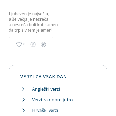
Ljubezen je največja,
a še večja je nesreča,
a nesreča boli kot kamen,
da trpiš v tem je amen!
0
VERZI ZA VSAK DAN
Angleški verzi
Verzi za dobro jutro
Hrvaški verzi