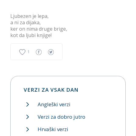
Ljubezen je lepa,
a ni za dijaka,
ker on nima druge brige,
kot da ljubi knjige!
1
VERZI ZA VSAK DAN
Angleški verzi
Verzi za dobro jutro
Hrvaški verzi