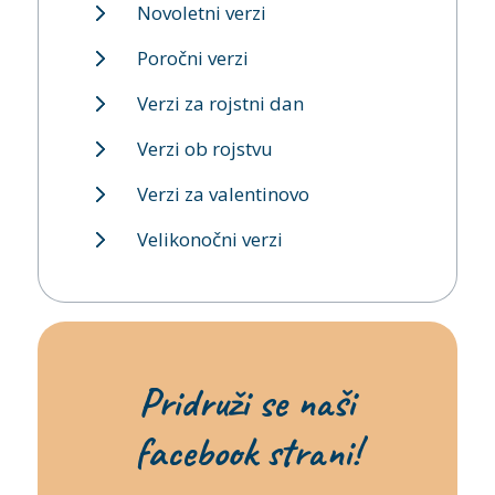
Novoletni verzi
Poročni verzi
Verzi za rojstni dan
Verzi ob rojstvu
Verzi za valentinovo
Velikonočni verzi
Pridruži se naši
facebook strani!