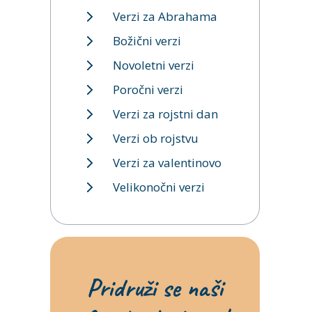
Verzi za Abrahama
Božični verzi
Novoletni verzi
Poročni verzi
Verzi za rojstni dan
Verzi ob rojstvu
Verzi za valentinovo
Velikonočni verzi
Pridruži se naši