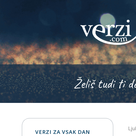
Želiš tudi ti d
Lju
VERZI ZA VSAK DAN