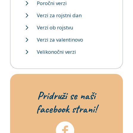
Poročni verzi
Verzi za rojstni dan
Verzi ob rojstvu
Verzi za valentinovo
Velikonočni verzi
Pridruži se naši
facebook strani!