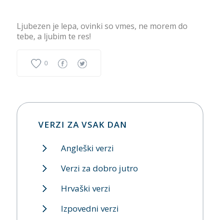
Ljubezen je lepa, ovinki so vmes, ne morem do
tebe, a ljubim te res!
0
VERZI ZA VSAK DAN
Angleški verzi
Verzi za dobro jutro
Hrvaški verzi
Izpovedni verzi