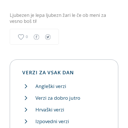
Ljubezen je lepa ljubezn žari le če ob meni za
vesno boš ti!
0
VERZI ZA VSAK DAN
Angleški verzi
Verzi za dobro jutro
Hrvaški verzi
Izpovedni verzi