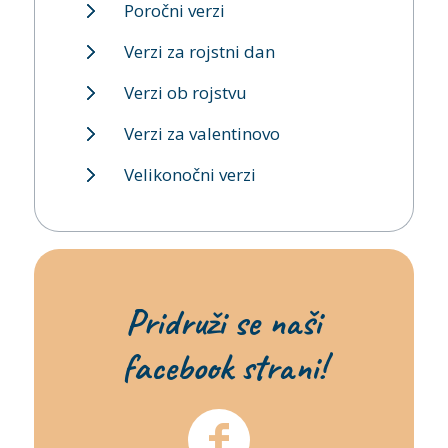
Poročni verzi
Verzi za rojstni dan
Verzi ob rojstvu
Verzi za valentinovo
Velikonočni verzi
Pridruži se naši
facebook strani!