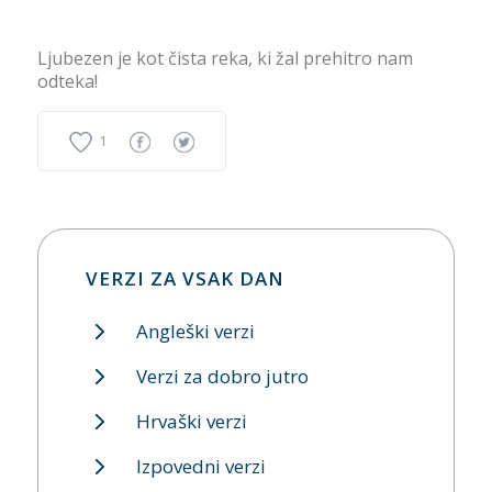
Ljubezen je kot čista reka, ki žal prehitro nam
odteka!
1
VERZI ZA VSAK DAN
Angleški verzi
Verzi za dobro jutro
Hrvaški verzi
Izpovedni verzi