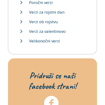
Poročni verzi
Verzi za rojstni dan
Verzi ob rojstvu
Verzi za valentinovo
Velikonočni verzi
Pridruži se naši
facebook strani!