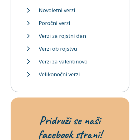
Novoletni verzi
Poročni verzi
Verzi za rojstni dan
Verzi ob rojstvu
Verzi za valentinovo
Velikonočni verzi
Pridruži se naši
facebook strani!