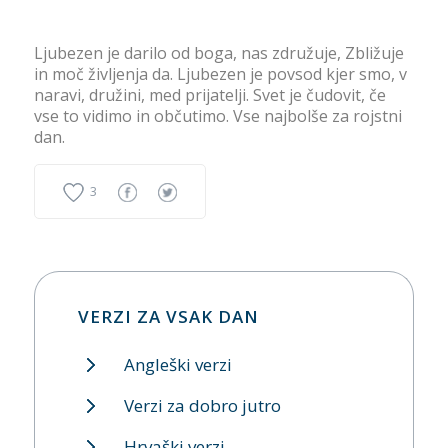
Ljubezen je darilo od boga, nas združuje, Zbližuje
in moč življenja da. Ljubezen je povsod kjer smo, v
naravi, družini, med prijatelji. Svet je čudovit, če
vse to vidimo in občutimo. Vse najbolše za rojstni
dan.
3
VERZI ZA VSAK DAN
Angleški verzi
Verzi za dobro jutro
Hrvaški verzi