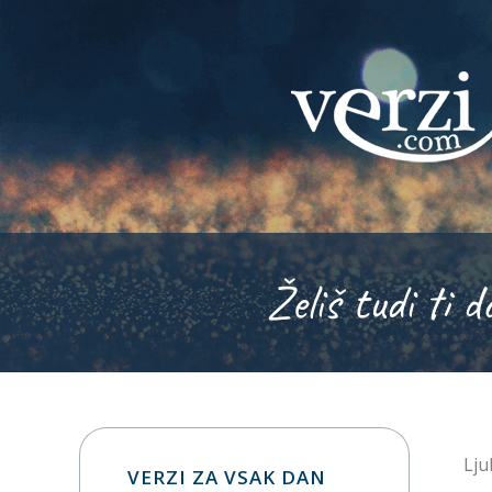
Želiš tudi ti d
Lju
VERZI ZA VSAK DAN