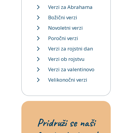
Verzi za Abrahama
Božični verzi
Novoletni verzi
Poročni verzi
Verzi za rojstni dan
Verzi ob rojstvu
Verzi za valentinovo
Velikonočni verzi
Pridruži se naši