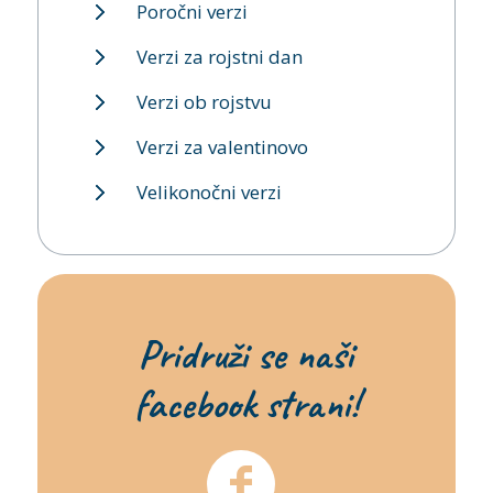
Poročni verzi
Verzi za rojstni dan
Verzi ob rojstvu
Verzi za valentinovo
Velikonočni verzi
Pridruži se naši
facebook strani!