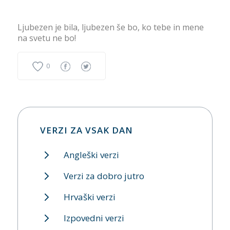
Ljubezen je bila, ljubezen še bo, ko tebe in mene
na svetu ne bo!
0
VERZI ZA VSAK DAN
Angleški verzi
Verzi za dobro jutro
Hrvaški verzi
Izpovedni verzi