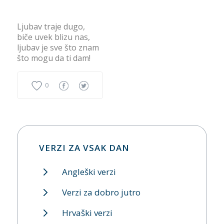
Ljubav traje dugo,
biče uvek blizu nas,
ljubav je sve što znam
što mogu da ti dam!
0
VERZI ZA VSAK DAN
Angleški verzi
Verzi za dobro jutro
Hrvaški verzi