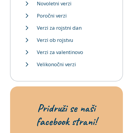
Novoletni verzi
Poročni verzi
Verzi za rojstni dan
Verzi ob rojstvu
Verzi za valentinovo
Velikonočni verzi
Pridruži se naši
facebook strani!