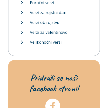
Poročni verzi
Verzi za rojstni dan
Verzi ob rojstvu
Verzi za valentinovo
Velikonočni verzi
Pridruži se naši
facebook strani!