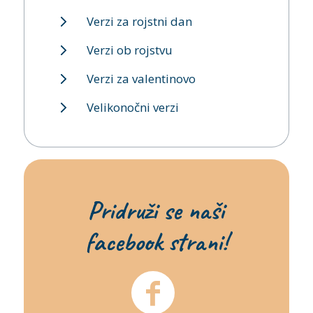
Verzi za rojstni dan
Verzi ob rojstvu
Verzi za valentinovo
Velikonočni verzi
Pridruži se naši
facebook strani!