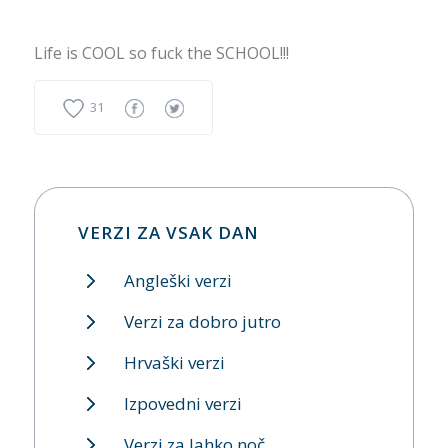
Life is COOL so fuck the SCHOOL!!!
31
VERZI ZA VSAK DAN
Angleški verzi
Verzi za dobro jutro
Hrvaški verzi
Izpovedni verzi
Verzi za lahko noč