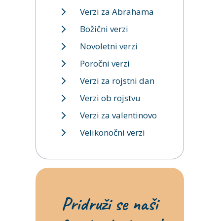
Verzi za Abrahama
Božični verzi
Novoletni verzi
Poročni verzi
Verzi za rojstni dan
Verzi ob rojstvu
Verzi za valentinovo
Velikonočni verzi
Pridruži se naši