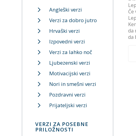
Lep
Angleški verzi
Če 
Lep
Verzi za dobro jutro
Ker
Hrvaški verzi
da 
da 
Izpovedni verzi
Verzi za lahko noč
Ljubezenski verzi
Motivacijski verzi
Nori in smešni verzi
Pozdravni verzi
Prijateljski verzi
VERZI ZA POSEBNE
PRILOŽNOSTI