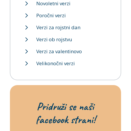
Novoletni verzi
Poročni verzi
Verzi za rojstni dan
Verzi ob rojstvu
Verzi za valentinovo
Velikonočni verzi
Pridruži se naši
facebook strani!