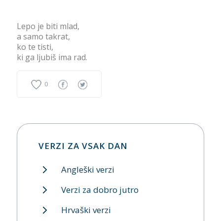
Lepo je biti mlad,
a samo takrat,
ko te tisti,
ki ga ljubiš ima rad.
0
VERZI ZA VSAK DAN
Angleški verzi
Verzi za dobro jutro
Hrvaški verzi