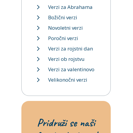
Verzi za Abrahama
Božični verzi
Novoletni verzi
Poročni verzi
Verzi za rojstni dan
Verzi ob rojstvu
Verzi za valentinovo
Velikonočni verzi
Pridruži se naši