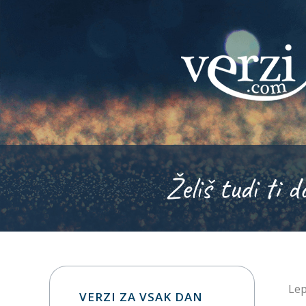
Želiš tudi ti d
Lep
VERZI ZA VSAK DAN