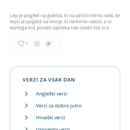
Lep je pogled na galeba, ki na pečini mirno sedi, še
lepši je pogled na morje, ki nemirno valovi, a ni
lepšega kot poslati lupčeka taki osebi kot si ti.
0
VERZI ZA VSAK DAN
Angleški verzi
Verzi za dobro jutro
Hrvaški verzi
Izpovedni verzi