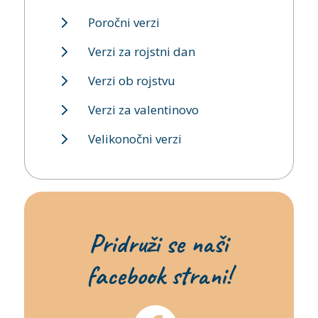
Poročni verzi
Verzi za rojstni dan
Verzi ob rojstvu
Verzi za valentinovo
Velikonočni verzi
Pridruži se naši
facebook strani!