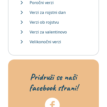
Poročni verzi
Verzi za rojstni dan
Verzi ob rojstvu
Verzi za valentinovo
Velikonočni verzi
Pridruži se naši
facebook strani!