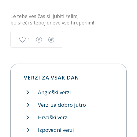
Le tebe ves čas si ljubiti želim,
po sreči s teboj dneve vse hrepenim!
1
VERZI ZA VSAK DAN
Angleški verzi
Verzi za dobro jutro
Hrvaški verzi
Izpovedni verzi