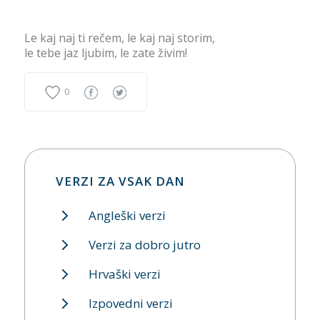
Le kaj naj ti rečem, le kaj naj storim,
le tebe jaz ljubim, le zate živim!
0
VERZI ZA VSAK DAN
Angleški verzi
Verzi za dobro jutro
Hrvaški verzi
Izpovedni verzi