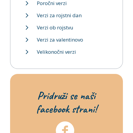
Poročni verzi
Verzi za rojstni dan
Verzi ob rojstvu
Verzi za valentinovo
Velikonočni verzi
Pridruži se naši
facebook strani!