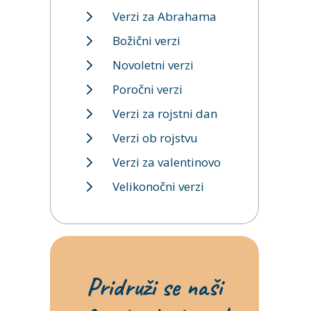
Verzi za Abrahama
Božični verzi
Novoletni verzi
Poročni verzi
Verzi za rojstni dan
Verzi ob rojstvu
Verzi za valentinovo
Velikonočni verzi
Pridruži se naši