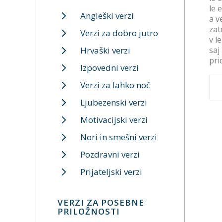
le 
Angleški verzi
a v
zat
Verzi za dobro jutro
v l
Hrvaški verzi
saj
pri
Izpovedni verzi
Verzi za lahko noč
Ljubezenski verzi
Motivacijski verzi
Nori in smešni verzi
Pozdravni verzi
Prijateljski verzi
VERZI ZA POSEBNE
PRILOŽNOSTI