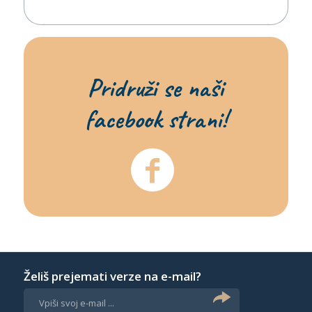
Pridruži se naši
facebook strani!
Želiš prejemati verze na e-mail?