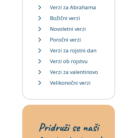
Verzi za Abrahama
Božični verzi
Novoletni verzi
Poročni verzi
Verzi za rojstni dan
Verzi ob rojstvu
Verzi za valentinovo
Velikonočni verzi
Pridruži se naši