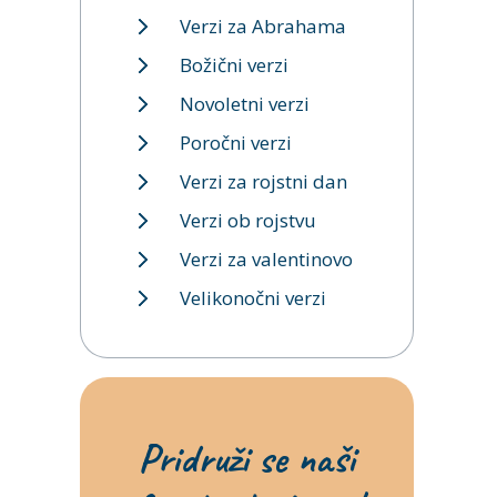
Verzi za Abrahama
Božični verzi
Novoletni verzi
Poročni verzi
Verzi za rojstni dan
Verzi ob rojstvu
Verzi za valentinovo
Velikonočni verzi
Pridruži se naši