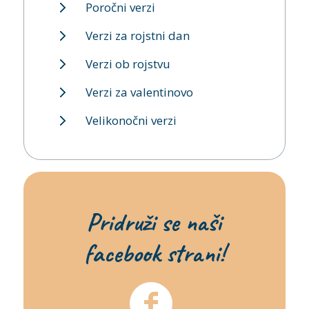
Poročni verzi
Verzi za rojstni dan
Verzi ob rojstvu
Verzi za valentinovo
Velikonočni verzi
Pridruži se naši
facebook strani!