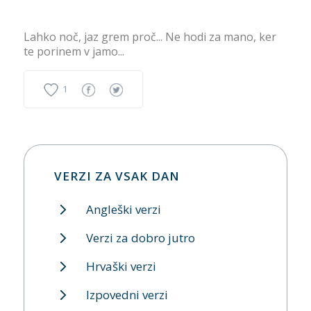
Lahko noč, jaz grem proč... Ne hodi za mano, ker
te porinem v jamo...
1
VERZI ZA VSAK DAN
Angleški verzi
Verzi za dobro jutro
Hrvaški verzi
Izpovedni verzi