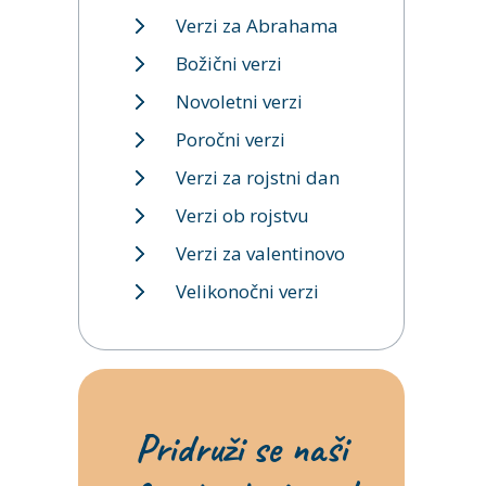
Verzi za Abrahama
Božični verzi
Novoletni verzi
Poročni verzi
Verzi za rojstni dan
Verzi ob rojstvu
Verzi za valentinovo
Velikonočni verzi
Pridruži se naši