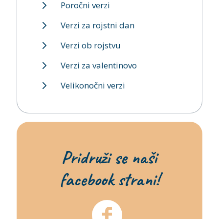
Poročni verzi
Verzi za rojstni dan
Verzi ob rojstvu
Verzi za valentinovo
Velikonočni verzi
Pridruži se naši
facebook strani!