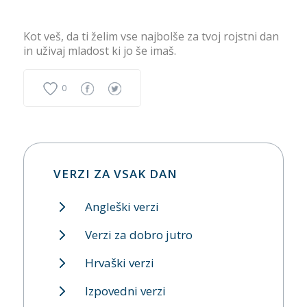
Kot veš, da ti želim vse najbolše za tvoj rojstni dan
in uživaj mladost ki jo še imaš.
0
VERZI ZA VSAK DAN
Angleški verzi
Verzi za dobro jutro
Hrvaški verzi
Izpovedni verzi