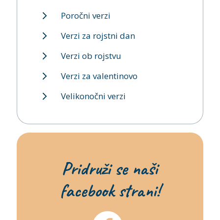
Poročni verzi
Verzi za rojstni dan
Verzi ob rojstvu
Verzi za valentinovo
Velikonočni verzi
Pridruži se naši
facebook strani!