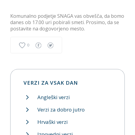
Komunalno podjetje SNAGA vas obvešča, da bomo
danes ob 17.00 uri pobirali smeti. Prosimo, da se
postavite na dogovorjeno mesto.
0
VERZI ZA VSAK DAN
Angleški verzi
Verzi za dobro jutro
Hrvaški verzi
Izpovedni verzi