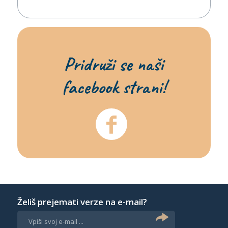
Pridruži se naši
facebook strani!
Želiš prejemati verze na e-mail?