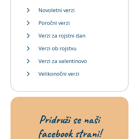
Novoletni verzi
Poročni verzi
Verzi za rojstni dan
Verzi ob rojstvu
Verzi za valentinovo
Velikonočni verzi
Pridruži se naši
facebook strani!