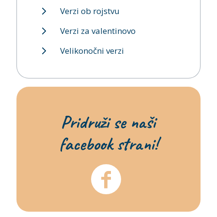
Verzi ob rojstvu
Verzi za valentinovo
Velikonočni verzi
Pridruži se naši
facebook strani!