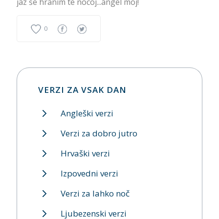
jaz še hranim te nocoj...angel moj!
0
VERZI ZA VSAK DAN
Angleški verzi
Verzi za dobro jutro
Hrvaški verzi
Izpovedni verzi
Verzi za lahko noč
Ljubezenski verzi