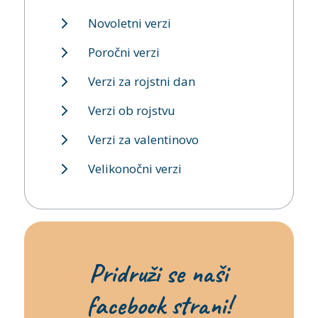
Novoletni verzi
Poročni verzi
Verzi za rojstni dan
Verzi ob rojstvu
Verzi za valentinovo
Velikonočni verzi
Pridruži se naši
facebook strani!