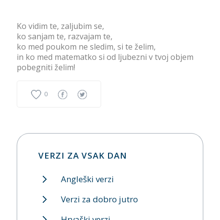
Ko vidim te, zaljubim se,
ko sanjam te, razvajam te,
ko med poukom ne sledim, si te želim,
in ko med matematko si od ljubezni v tvoj objem
pobegniti želim!
0
VERZI ZA VSAK DAN
Angleški verzi
Verzi za dobro jutro
Hrvaški verzi