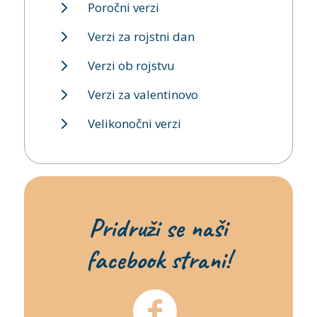
Poročni verzi
Verzi za rojstni dan
Verzi ob rojstvu
Verzi za valentinovo
Velikonočni verzi
Pridruži se naši
facebook strani!