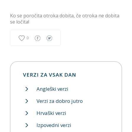
Ko se poročita otroka dobita, če otroka ne dobita
se ločita!
0
VERZI ZA VSAK DAN
Angleški verzi
Verzi za dobro jutro
Hrvaški verzi
Izpovedni verzi