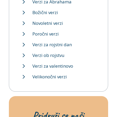
Verzi za Abrahama
Božični verzi
Novoletni verzi
Poročni verzi
Verzi za rojstni dan
Verzi ob rojstvu
Verzi za valentinovo
Velikonočni verzi
Pridruži se naši