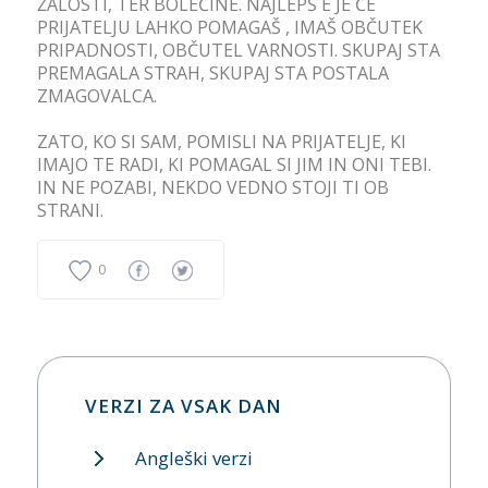
ŽALOSTI, TER BOLEČINE. NAJLEPŠ E JE ČE
PRIJATELJU LAHKO POMAGAŠ , IMAŠ OBČUTEK
PRIPADNOSTI, OBČUTEL VARNOSTI. SKUPAJ STA
PREMAGALA STRAH, SKUPAJ STA POSTALA
ZMAGOVALCA.
ZATO, KO SI SAM, POMISLI NA PRIJATELJE, KI
IMAJO TE RADI, KI POMAGAL SI JIM IN ONI TEBI.
IN NE POZABI, NEKDO VEDNO STOJI TI OB
STRANI.
0
VERZI ZA VSAK DAN
Angleški verzi