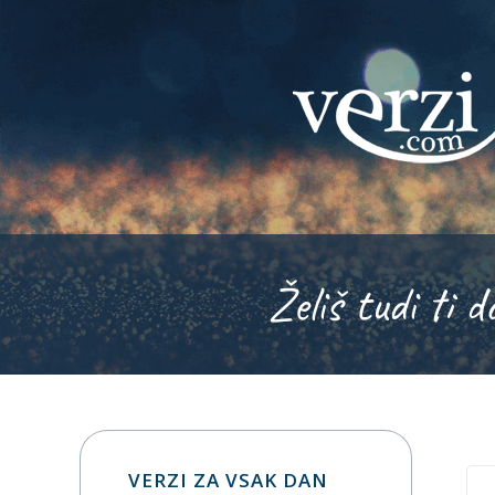
Želiš tudi ti d
VERZI ZA VSAK DAN