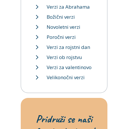
Verzi za Abrahama
Božični verzi
Novoletni verzi
Poročni verzi
Verzi za rojstni dan
Verzi ob rojstvu
Verzi za valentinovo
Velikonočni verzi
Pridruži se naši