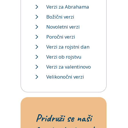
Verzi za Abrahama
Božični verzi
Novoletni verzi
Poročni verzi
Verzi za rojstni dan
Verzi ob rojstvu
Verzi za valentinovo
Velikonočni verzi
Pridruži se naši