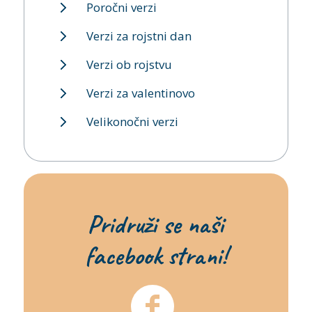
Poročni verzi
Verzi za rojstni dan
Verzi ob rojstvu
Verzi za valentinovo
Velikonočni verzi
Pridruži se naši
facebook strani!