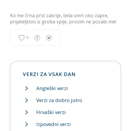
Ko me črna prst zakrije, bela smrt oko zapre,
prijateljstvo iz groba vpije, prosim ne pozabi me!
0
VERZI ZA VSAK DAN
Angleški verzi
Verzi za dobro jutro
Hrvaški verzi
Izpovedni verzi