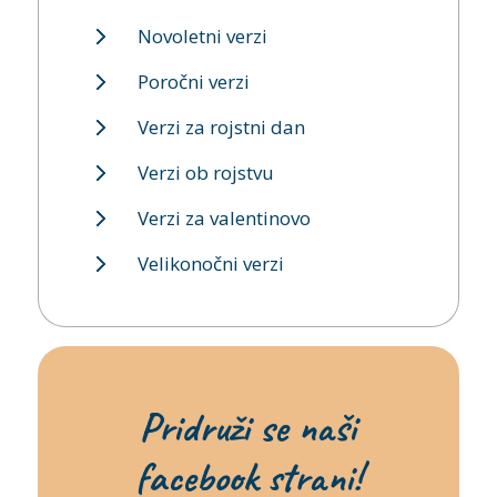
Novoletni verzi
Poročni verzi
Verzi za rojstni dan
Verzi ob rojstvu
Verzi za valentinovo
Velikonočni verzi
Pridruži se naši
facebook strani!