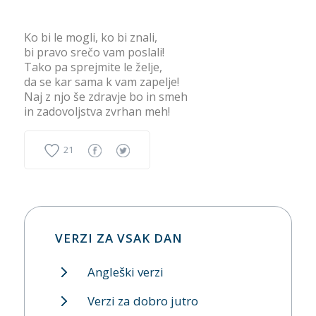
Ko bi le mogli, ko bi znali,
bi pravo srečo vam poslali!
Tako pa sprejmite le želje,
da se kar sama k vam zapelje!
Naj z njo še zdravje bo in smeh
in zadovoljstva zvrhan meh!
21
VERZI ZA VSAK DAN
Angleški verzi
Verzi za dobro jutro