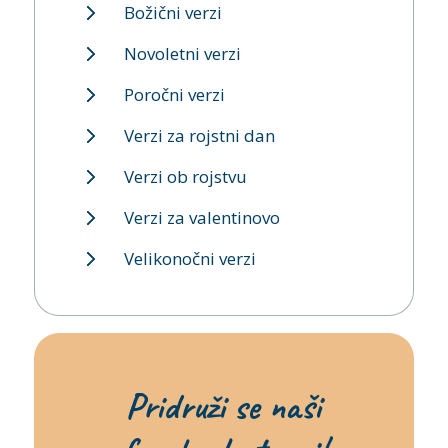
Božični verzi
Novoletni verzi
Poročni verzi
Verzi za rojstni dan
Verzi ob rojstvu
Verzi za valentinovo
Velikonočni verzi
Pridruži se naši