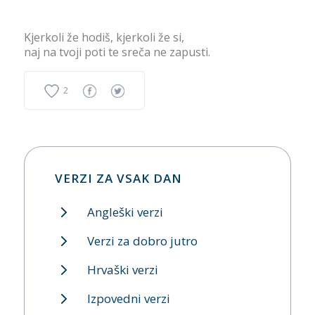
Kjerkoli že hodiš, kjerkoli že si,
naj na tvoji poti te sreča ne zapusti.
2
VERZI ZA VSAK DAN
Angleški verzi
Verzi za dobro jutro
Hrvaški verzi
Izpovedni verzi