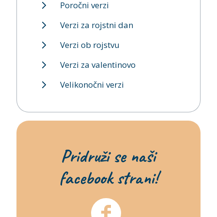
Poročni verzi
Verzi za rojstni dan
Verzi ob rojstvu
Verzi za valentinovo
Velikonočni verzi
Pridruži se naši
facebook strani!