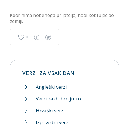
Kdor nima nobenega prijatelja, hodi kot tujec po
zemlji.
0
VERZI ZA VSAK DAN
Angleški verzi
Verzi za dobro jutro
Hrvaški verzi
Izpovedni verzi