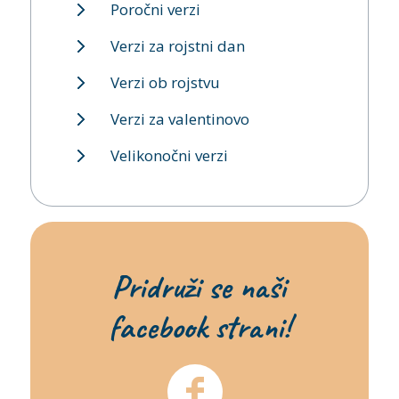
Poročni verzi
Verzi za rojstni dan
Verzi ob rojstvu
Verzi za valentinovo
Velikonočni verzi
Pridruži se naši
facebook strani!