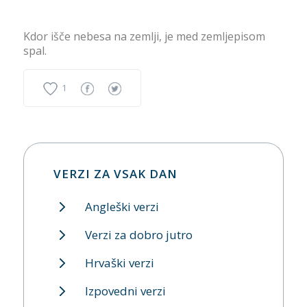
Kdor išče nebesa na zemlji, je med zemljepisom
spal.
1
VERZI ZA VSAK DAN
Angleški verzi
Verzi za dobro jutro
Hrvaški verzi
Izpovedni verzi