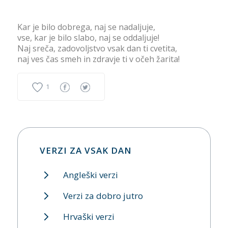
Kar je bilo dobrega, naj se nadaljuje,
vse, kar je bilo slabo, naj se oddaljuje!
Naj sreča, zadovoljstvo vsak dan ti cvetita,
naj ves čas smeh in zdravje ti v očeh žarita!
1
VERZI ZA VSAK DAN
Angleški verzi
Verzi za dobro jutro
Hrvaški verzi