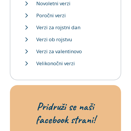
Novoletni verzi
Poročni verzi
Verzi za rojstni dan
Verzi ob rojstvu
Verzi za valentinovo
Velikonočni verzi
Pridruži se naši
facebook strani!