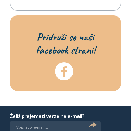
Pridruži se naši
facebook strani!
Želiš prejemati verze na e-mail?